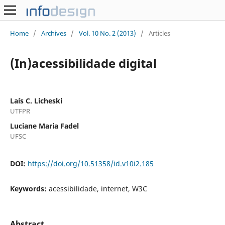
Home
/
Archives
/
Vol. 10 No. 2 (2013)
/
Articles
(In)acessibilidade digital
Laís C. Licheski
UTFPR
Luciane Maria Fadel
UFSC
DOI:
https://doi.org/10.51358/id.v10i2.185
Keywords:
acessibilidade, internet, W3C
Abstract