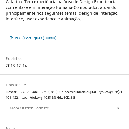
Catarina. Tem experiência na área de Design Experiencial
com ênfase em Interação Humana-Computador, atuando
principalmente nos seguintes temas: design de interação,
interface, user experience e animação.
PDF (Português (Brasil))
Published
2013-12-14
How to Cite
Licheski, L. C., & Fadel, L. M. (2013). (In)acessibilidade digital.
InfoDesign
,
10
(2),
104–122. https://doi.org/10.51358/id.v10i2.185
More Citation Formats
Issue