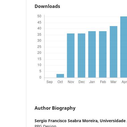
Downloads
Author Biography
Sergio Francisco Seabra Moreira,
Universidad
PPG Design