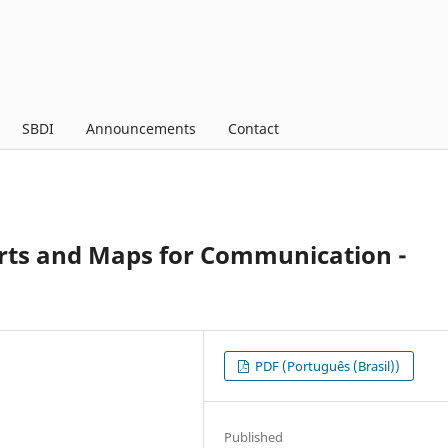
SBDI
Announcements
Contact
arts and Maps for Communication -
PDF (Português (Brasil))
Published