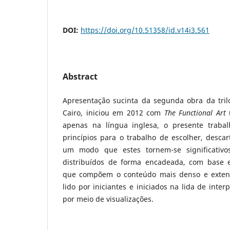
DOI:
https://doi.org/10.51358/id.v14i3.561
Abstract
Apresentação sucinta da segunda obra da trilo
Cairo, iniciou em 2012 com
The Functional Art
(
apenas na língua inglesa, o presente trabal
princípios para o trabalho de escolher, descar
um modo que estes tornem-se significativo
distribuídos de forma encadeada, com base em
que compõem o conteúdo mais denso e extens
lido por iniciantes e iniciados na lida de inte
por meio de visualizações.