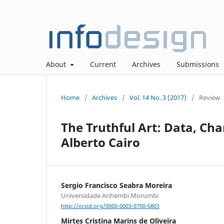
About
Current
Archives
Submissions
Home
/
Archives
/
Vol. 14 No. 3 (2017)
/
Review
The Truthful Art: Data, Ch
Alberto Cairo
Sergio Francisco Seabra Moreira
Universidade Anhembi Morumbi
http://orcid.org/0000-0003-0700-6803
Mirtes Cristina Marins de Oliveira