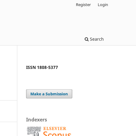
Register
Login
Search
ISSN 1808-5377
Make a Submission
Indexers