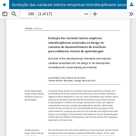
Evolução das variáveis teórico-empíricas interdisciplinares associadas ao design no contexto do desenvolvimento de interfaces para ambientes virtuais de aprendizagem | Evolution of the interdisciplinary theoretical and empirical variables associated with the design in the development of interfaces for virtual learning enviroments