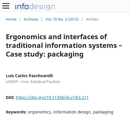
Home
/
Archives
/
Vol. 10 No. 3 (2013)
/
Articles
Ergonomics and interfaces of
traditional information systems –
Case study: packaging
Luis Carlos Paschoarelli
UNESP - Univ. Estadual Paulista
DOI:
https://doi.org/10.51358/id.v10i3.211
Keywords:
ergonomics, information design, packaging