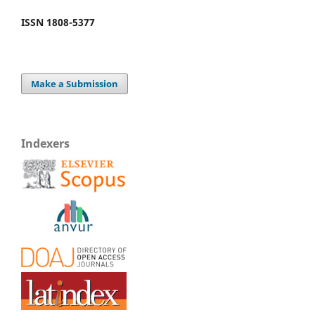
ISSN 1808-5377
Make a Submission
Indexers